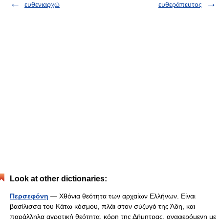
ευθενιαρχώ
ευθεράπευτος
Look at other dictionaries:
Περσεφόνη
— Χθόνια θεότητα των αρχαίων Ελλήνων. Είναι
βασίλισσα του Κάτω κόσμου, πλάι στον σύζυγό της Άδη, και
παράλληλα αγροτική θεότητα, κόρη της Δήμητρας, αναφερόμενη με