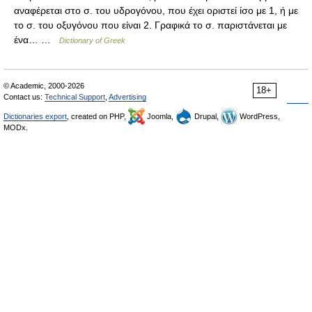
αναφέρεται στο σ. του υδρογόνου, που έχει οριστεί ίσο με 1, ή με
το σ. του οξυγόνου που είναι 2. Γραφικά το σ. παριστάνεται με
ένα… …
Dictionary of Greek
© Academic, 2000-2026
18+
Contact us:
Technical Support
,
Advertising
Dictionaries export
, created on PHP,
Joomla,
Drupal,
WordPress,
MODx.